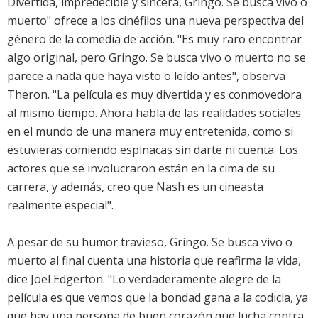
Divertida, impredecible y sincera, Gringo. Se busca vivo o
muerto" ofrece a los cinéfilos una nueva perspectiva del
género de la comedia de acción. "Es muy raro encontrar
algo original, pero Gringo. Se busca vivo o muerto no se
parece a nada que haya visto o leído antes", observa
Theron. "La película es muy divertida y es conmovedora
al mismo tiempo. Ahora habla de las realidades sociales
en el mundo de una manera muy entretenida, como si
estuvieras comiendo espinacas sin darte ni cuenta. Los
actores que se involucraron están en la cima de su
carrera, y además, creo que Nash es un cineasta
realmente especial".
A pesar de su humor travieso, Gringo. Se busca vivo o
muerto al final cuenta una historia que reafirma la vida,
dice Joel Edgerton. "Lo verdaderamente alegre de la
película es que vemos que la bondad gana a la codicia, ya
que hay una persona de buen corazón que lucha contra