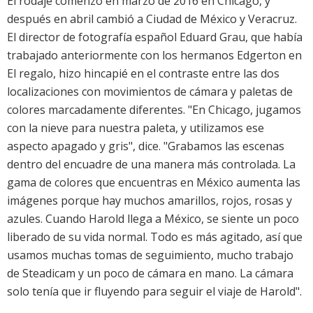
El rodaje comenzó en marzo de 2016 en Chicago, y
después en abril cambió a Ciudad de México y Veracruz.
El director de fotografía español Eduard Grau, que había
trabajado anteriormente con los hermanos Edgerton en
El regalo, hizo hincapié en el contraste entre las dos
localizaciones con movimientos de cámara y paletas de
colores marcadamente diferentes. "En Chicago, jugamos
con la nieve para nuestra paleta, y utilizamos ese
aspecto apagado y gris", dice. "Grabamos las escenas
dentro del encuadre de una manera más controlada. La
gama de colores que encuentras en México aumenta las
imágenes porque hay muchos amarillos, rojos, rosas y
azules. Cuando Harold llega a México, se siente un poco
liberado de su vida normal. Todo es más agitado, así que
usamos muchas tomas de seguimiento, mucho trabajo
de Steadicam y un poco de cámara en mano. La cámara
solo tenía que ir fluyendo para seguir el viaje de Harold".