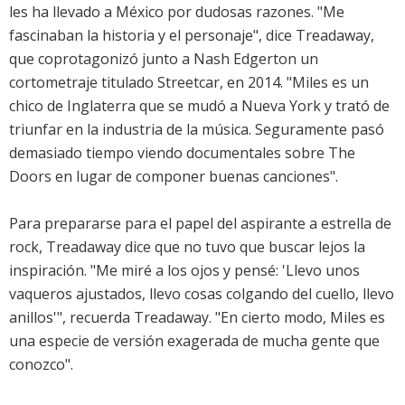
les ha llevado a México por dudosas razones. "Me
fascinaban la historia y el personaje", dice Treadaway,
que coprotagonizó junto a Nash Edgerton un
cortometraje titulado Streetcar, en 2014. "Miles es un
chico de Inglaterra que se mudó a Nueva York y trató de
triunfar en la industria de la música. Seguramente pasó
demasiado tiempo viendo documentales sobre The
Doors en lugar de componer buenas canciones".
Para prepararse para el papel del aspirante a estrella de
rock, Treadaway dice que no tuvo que buscar lejos la
inspiración. "Me miré a los ojos y pensé: 'Llevo unos
vaqueros ajustados, llevo cosas colgando del cuello, llevo
anillos'", recuerda Treadaway. "En cierto modo, Miles es
una especie de versión exagerada de mucha gente que
conozco".