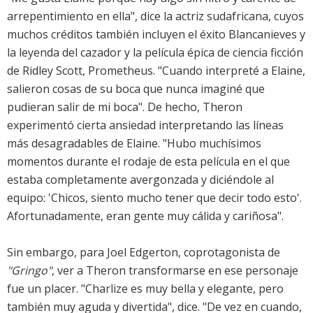
arrepentimiento en ella", dice la actriz sudafricana, cuyos
muchos créditos también incluyen el éxito Blancanieves y
la leyenda del cazador y la película épica de ciencia ficción
de Ridley Scott, Prometheus. "Cuando interpreté a Elaine,
salieron cosas de su boca que nunca imaginé que
pudieran salir de mi boca". De hecho, Theron
experimentó cierta ansiedad interpretando las líneas
más desagradables de Elaine. "Hubo muchísimos
momentos durante el rodaje de esta película en el que
estaba completamente avergonzada y diciéndole al
equipo: 'Chicos, siento mucho tener que decir todo esto'.
Afortunadamente, eran gente muy cálida y cariñosa".
Sin embargo, para Joel Edgerton, coprotagonista de
"Gringo"
, ver a Theron transformarse en ese personaje
fue un placer. "Charlize es muy bella y elegante, pero
también muy aguda y divertida", dice. "De vez en cuando,