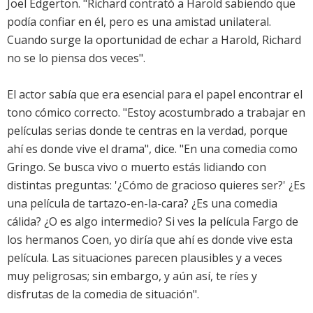
Joel Edgerton. "Richard contrató a Harold sabiendo que
podía confiar en él, pero es una amistad unilateral.
Cuando surge la oportunidad de echar a Harold, Richard
no se lo piensa dos veces".
El actor sabía que era esencial para el papel encontrar el
tono cómico correcto. "Estoy acostumbrado a trabajar en
películas serias donde te centras en la verdad, porque
ahí es donde vive el drama", dice. "En una comedia como
Gringo. Se busca vivo o muerto estás lidiando con
distintas preguntas: '¿Cómo de gracioso quieres ser?' ¿Es
una película de tartazo-en-la-cara? ¿Es una comedia
cálida? ¿O es algo intermedio? Si ves la película Fargo de
los hermanos Coen, yo diría que ahí es donde vive esta
película. Las situaciones parecen plausibles y a veces
muy peligrosas; sin embargo, y aún así, te ríes y
disfrutas de la comedia de situación".