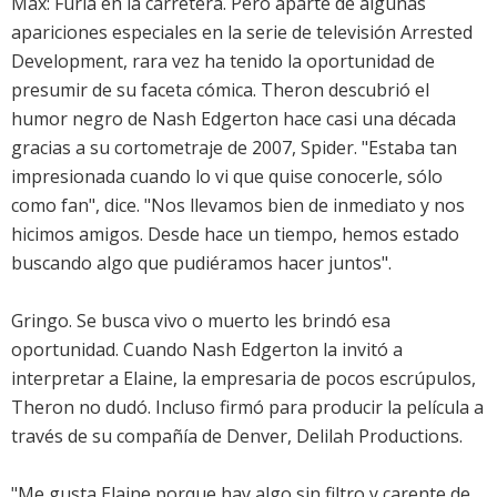
Max: Furia en la carretera. Pero aparte de algunas
apariciones especiales en la serie de televisión Arrested
Development, rara vez ha tenido la oportunidad de
presumir de su faceta cómica. Theron descubrió el
humor negro de Nash Edgerton hace casi una década
gracias a su cortometraje de 2007, Spider. "Estaba tan
impresionada cuando lo vi que quise conocerle, sólo
como fan", dice. "Nos llevamos bien de inmediato y nos
hicimos amigos. Desde hace un tiempo, hemos estado
buscando algo que pudiéramos hacer juntos".
Gringo. Se busca vivo o muerto les brindó esa
oportunidad. Cuando Nash Edgerton la invitó a
interpretar a Elaine, la empresaria de pocos escrúpulos,
Theron no dudó. Incluso firmó para producir la película a
través de su compañía de Denver, Delilah Productions.
"Me gusta Elaine porque hay algo sin filtro y carente de