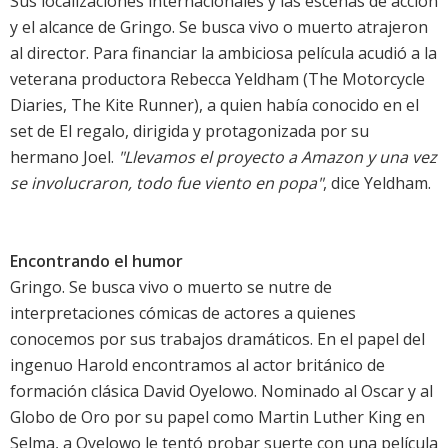
Sus localizaciones internacionales y las escenas de acción
y el alcance de Gringo. Se busca vivo o muerto atrajeron
al director. Para financiar la ambiciosa película acudió a la
veterana productora Rebecca Yeldham (The Motorcycle
Diaries, The Kite Runner), a quien había conocido en el
set de El regalo, dirigida y protagonizada por su
hermano Joel.
"Llevamos el proyecto a Amazon y una vez
se involucraron, todo fue viento en popa"
, dice Yeldham.
Encontrando el humor
Gringo. Se busca vivo o muerto se nutre de
interpretaciones cómicas de actores a quienes
conocemos por sus trabajos dramáticos. En el papel del
ingenuo Harold encontramos al actor británico de
formación clásica David Oyelowo. Nominado al Oscar y al
Globo de Oro por su papel como Martin Luther King en
Selma, a Oyelowo le tentó probar suerte con una película