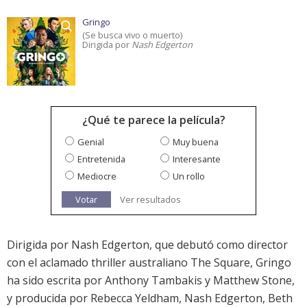
Gringo
(Se busca vivo o muerto)
Dirigida por
Nash Edgerton
¿Qué te parece la película?
Genial
Muy buena
Entretenida
Interesante
Mediocre
Un rollo
Votar
Ver resultados
Dirigida por Nash Edgerton, que debutó como director
con el aclamado thriller australiano The Square, Gringo
ha sido escrita por Anthony Tambakis y Matthew Stone,
y producida por Rebecca Yeldham, Nash Edgerton, Beth