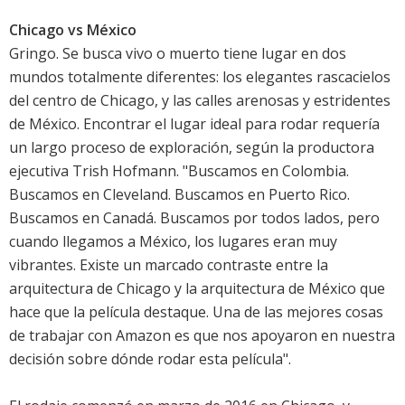
Chicago vs México
Gringo. Se busca vivo o muerto tiene lugar en dos
mundos totalmente diferentes: los elegantes rascacielos
del centro de Chicago, y las calles arenosas y estridentes
de México. Encontrar el lugar ideal para rodar requería
un largo proceso de exploración, según la productora
ejecutiva Trish Hofmann. "Buscamos en Colombia.
Buscamos en Cleveland. Buscamos en Puerto Rico.
Buscamos en Canadá. Buscamos por todos lados, pero
cuando llegamos a México, los lugares eran muy
vibrantes. Existe un marcado contraste entre la
arquitectura de Chicago y la arquitectura de México que
hace que la película destaque. Una de las mejores cosas
de trabajar con Amazon es que nos apoyaron en nuestra
decisión sobre dónde rodar esta película".