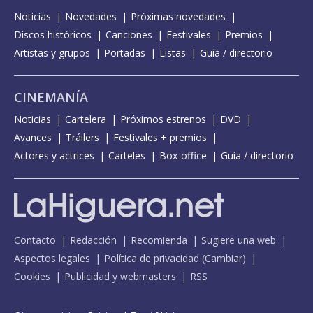
Noticias
Novedades
Próximas novedades
Discos históricos
Canciones
Festivales
Premios
Artistas y grupos
Portadas
Listas
Guía / directorio
CINEMANÍA
Noticias
Cartelera
Próximos estrenos
DVD
Avances
Tráilers
Festivales + premios
Actores y actrices
Carteles
Box-office
Guía / directorio
Contacto
Redacción
Recomienda
Sugiere una web
Aspectos legales
Política de privacidad
(
Cambiar
)
Cookies
Publicidad y webmasters
RSS