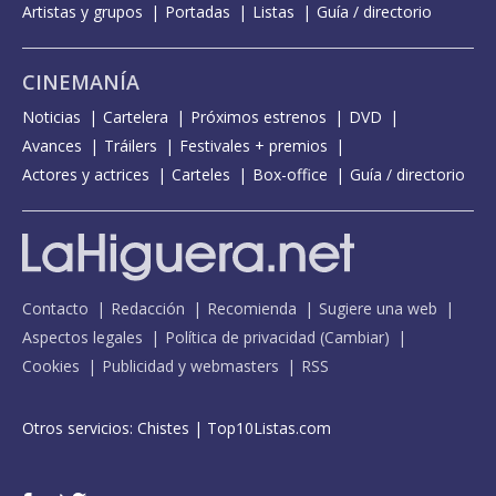
Artistas y grupos
Portadas
Listas
Guía / directorio
CINEMANÍA
Noticias
Cartelera
Próximos estrenos
DVD
Avances
Tráilers
Festivales + premios
Actores y actrices
Carteles
Box-office
Guía / directorio
Contacto
Redacción
Recomienda
Sugiere una web
Aspectos legales
Política de privacidad
(
Cambiar
)
Cookies
Publicidad y webmasters
RSS
Otros servicios:
Chistes
|
Top10Listas.com