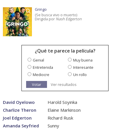
Gringo
(Se busca vivo o muerto)
Dirigida por
Nash Edgerton
¿Qué te parece la película?
Genial
Muy buena
Entretenida
Interesante
Mediocre
Un rollo
Votar
Ver resultados
David Oyelowo
Harold Soyinka
Charlize Theron
Elaine Markinson
Joel Edgerton
Richard Rusk
Amanda Seyfried
Sunny