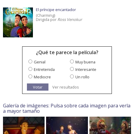
El príncipe encantador
(Charming)
Dirigida por
Ross Venokur
¿Qué te parece la película?
Genial
Muy buena
Entretenida
Interesante
Mediocre
Un rollo
Votar
Ver resultados
Galería de imágenes: Pulsa sobre cada imagen para verla
a mayor tamaño