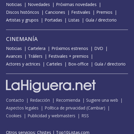
Noticias
Novedades
Próximas novedades
Discos históricos
Canciones
Festivales
Premios
Artistas y grupos
Portadas
Listas
Guía / directorio
CINEMANÍA
Noticias
Cartelera
Próximos estrenos
DVD
Avances
Tráilers
Festivales + premios
Actores y actrices
Carteles
Box-office
Guía / directorio
Contacto
Redacción
Recomienda
Sugiere una web
Aspectos legales
Política de privacidad
(
Cambiar
)
Cookies
Publicidad y webmasters
RSS
Otros servicios:
Chistes
|
Top10Listas.com