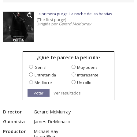
La primera purga: La noche de las bestias
(The first purge)
Dirigida por
Gerard McMurray
¿Qué te parece la película?
Genial
Muy buena
Entretenida
Interesante
Mediocre
Un rollo
Votar
Ver resultados
Director
Gerard McMurray
Guionista
James DeMonaco
Productor
Michael Bay
Jason Blum