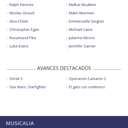
Ralph Fiennes
Melkar Muallem
Nicolas Giraud
Malin Akerman
Aina Clotet
Emmanuelle Seigner
Christopher Egan
Michael Caine
Rosamund Pike
Julianne Moore
Luke Evans
Jennifer Garner
AVANCES DESTACADOS
Shrek 5
Operación Camarón 2
Star Wars: Starfighter
El gato con sombrero
MUSICALIA