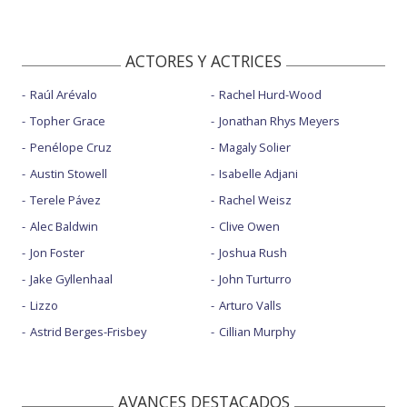
ACTORES Y ACTRICES
Raúl Arévalo
Rachel Hurd-Wood
Topher Grace
Jonathan Rhys Meyers
Penélope Cruz
Magaly Solier
Austin Stowell
Isabelle Adjani
Terele Pávez
Rachel Weisz
Alec Baldwin
Clive Owen
Jon Foster
Joshua Rush
Jake Gyllenhaal
John Turturro
Lizzo
Arturo Valls
Astrid Berges-Frisbey
Cillian Murphy
AVANCES DESTACADOS