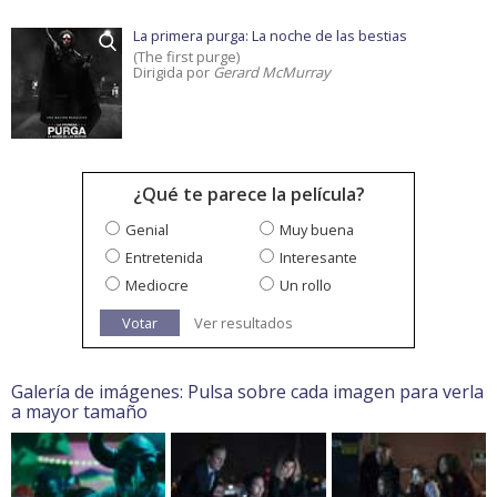
La primera purga: La noche de las bestias
(The first purge)
Dirigida por
Gerard McMurray
¿Qué te parece la película?
Genial
Muy buena
Entretenida
Interesante
Mediocre
Un rollo
Votar
Ver resultados
Galería de imágenes: Pulsa sobre cada imagen para verla
a mayor tamaño