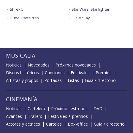
Shrek 5
Star Wars: Starfighter
Dune: Parte tres
Ella McCay
MUSICALIA
Noticias
Novedades
Próximas novedades
Discos históricos
Canciones
Festivales
Premios
Artistas y grupos
Portadas
Listas
Guía / directorio
CINEMANÍA
Noticias
Cartelera
Próximos estrenos
DVD
Avances
Tráilers
Festivales + premios
Actores y actrices
Carteles
Box-office
Guía / directorio