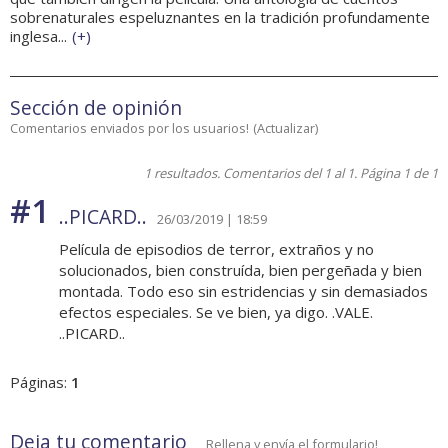
sobrenaturales espeluznantes en la tradición profundamente
inglesa...
(
+
)
Sección de opinión
Comentarios enviados por los usuarios!
(
Actualizar
)
1 resultados. Comentarios del 1 al 1. Página 1 de 1
#1
..PICARD..
26/03/2019 | 18:59
Película de episodios de terror, extraños y no
solucionados, bien construída, bien pergeñada y bien
montada. Todo eso sin estridencias y sin demasiados
efectos especiales. Se ve bien, ya digo. .VALE.
..PICARD..
Páginas:
1
Deja tu comentario
Rellena y envía el formulario!