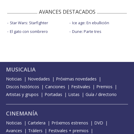
AVANCES DESTACADOS
Star Wars: Starfighter
Ice age: En ebullición
El gato con sombrero
Dune: Parte tres
MUSICALIA
Noticias
Novedades
Próximas novedades
Discos históricos
Canciones
Festivales
Premios
Artistas y grupos
Portadas
Listas
Guía / directorio
CINEMANÍA
Noticias
Cartelera
Próximos estrenos
DVD
Avances
Tráilers
Festivales + premios