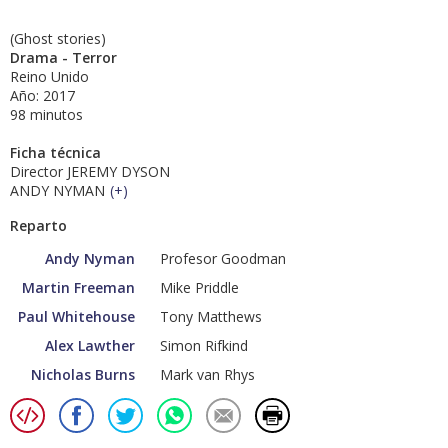
(Ghost stories)
Drama - Terror
Reino Unido
Año: 2017
98 minutos
Ficha técnica
Director JEREMY DYSON
ANDY NYMAN
(
+
)
Reparto
Andy Nyman
Profesor Goodman
Martin Freeman
Mike Priddle
Paul Whitehouse
Tony Matthews
Alex Lawther
Simon Rifkind
Nicholas Burns
Mark van Rhys