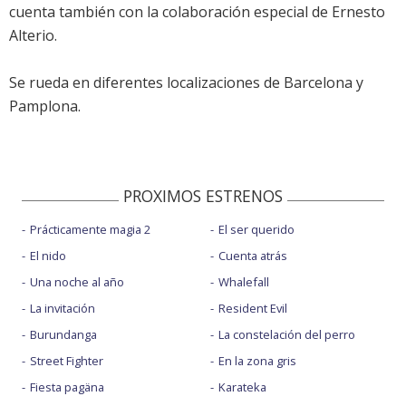
cuenta también con la colaboración especial de Ernesto
Alterio.
Se rueda en diferentes localizaciones de Barcelona y
Pamplona.
PROXIMOS ESTRENOS
Prácticamente magia 2
El ser querido
El nido
Cuenta atrás
Una noche al año
Whalefall
La invitación
Resident Evil
Burundanga
La constelación del perro
Street Fighter
En la zona gris
Fiesta pagäna
Karateka