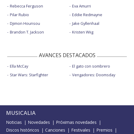
Rebecca Ferguson
Eva Amurri
Pilar Rubio
Eddie Redmayne
Djimon Hounsou
Jake Gyllenhaal
Brandon T. Jackson
Kristen Wiig
AVANCES DESTACADOS
Ella McCay
El gato con sombrero
Star Wars: Starfighter
Vengadores: Doomsday
MUSICALIA
Noticias
Novedades
Próximas novedades
Discos históricos
Canciones
Festivales
Premios