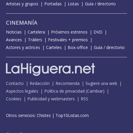
Artistas y grupos
Portadas
Listas
Guía / directorio
CINEMANÍA
Noticias
Cartelera
Próximos estrenos
DVD
Avances
Tráilers
Festivales + premios
Actores y actrices
Carteles
Box-office
Guía / directorio
Contacto
Redacción
Recomienda
Sugiere una web
Aspectos legales
Política de privacidad
(
Cambiar
)
Cookies
Publicidad y webmasters
RSS
Otros servicios:
Chistes
|
Top10Listas.com