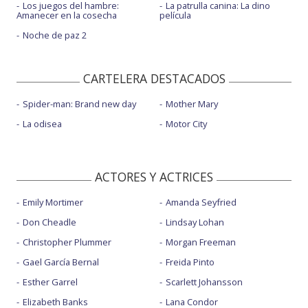
Los juegos del hambre:
La patrulla canina: La dino
Amanecer en la cosecha
película
Noche de paz 2
CARTELERA DESTACADOS
Spider-man: Brand new day
Mother Mary
La odisea
Motor City
ACTORES Y ACTRICES
Emily Mortimer
Amanda Seyfried
Don Cheadle
Lindsay Lohan
Christopher Plummer
Morgan Freeman
Gael García Bernal
Freida Pinto
Esther Garrel
Scarlett Johansson
Elizabeth Banks
Lana Condor