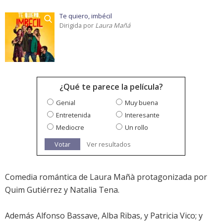
Te quiero, imbécil
Dirigida por
Laura Mañá
¿Qué te parece la película?
Genial
Muy buena
Entretenida
Interesante
Mediocre
Un rollo
Votar
Ver resultados
Comedia romántica de Laura Mañà protagonizada por
Quim Gutiérrez y Natalia Tena.
Además Alfonso Bassave, Alba Ribas, y Patricia Vico; y