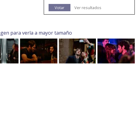
Votar
Ver resultados
agen para verla a mayor tamaño