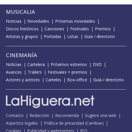
MUSICALIA
Noticias
Novedades
Próximas novedades
Discos históricos
Canciones
Festivales
Premios
Artistas y grupos
Portadas
Listas
Guía / directorio
CINEMANÍA
Noticias
Cartelera
Próximos estrenos
DVD
Avances
Tráilers
Festivales + premios
Actores y actrices
Carteles
Box-office
Guía / directorio
Contacto
Redacción
Recomienda
Sugiere una web
Aspectos legales
Política de privacidad
(
Cambiar
)
Cookies
Publicidad y webmasters
RSS