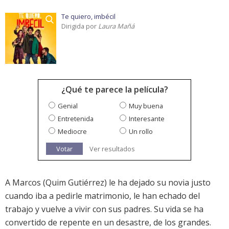
Te quiero, imbécil
Dirigida por
Laura Mañá
¿Qué te parece la película?
Genial
Muy buena
Entretenida
Interesante
Mediocre
Un rollo
Votar
Ver resultados
A Marcos (Quim Gutiérrez) le ha dejado su novia justo
cuando iba a pedirle matrimonio, le han echado del
trabajo y vuelve a vivir con sus padres. Su vida se ha
convertido de repente en un desastre, de los grandes.