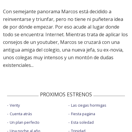
Con semejante panorama Marcos está decidido a
reinventarse y triunfar, pero no tiene ni puñetera idea
de por dónde empezar. Por eso acude al lugar donde
todo se encuentra: Internet. Mientras trata de aplicar los
consejos de un youtuber, Marcos se cruzará con una
antigua amiga del colegio, una nueva jefa, su ex-novia,
unos colegas muy intensos y un montón de dudas
existenciales...
PROXIMOS ESTRENOS
Verity
Las ciegas hormigas
Cuenta atrás
Fiesta pagäna
Un plan perfecto
Esta soledad
Una noche al año
Trinidad