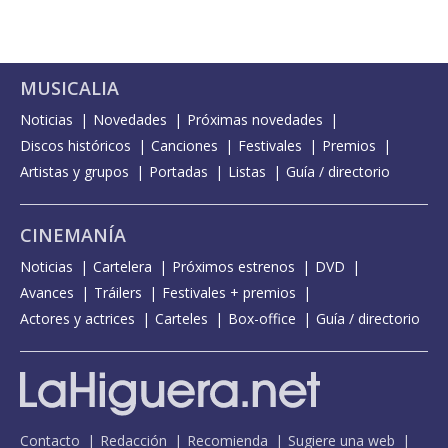
MUSICALIA
Noticias
Novedades
Próximas novedades
Discos históricos
Canciones
Festivales
Premios
Artistas y grupos
Portadas
Listas
Guía / directorio
CINEMANÍA
Noticias
Cartelera
Próximos estrenos
DVD
Avances
Tráilers
Festivales + premios
Actores y actrices
Carteles
Box-office
Guía / directorio
Contacto
Redacción
Recomienda
Sugiere una web