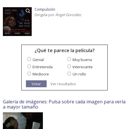
Compulsión
Dirigida por
Ángel González
¿Qué te parece la película?
Genial
Muy buena
Entretenida
Interesante
Mediocre
Un rollo
Votar
Ver resultados
Galería de imágenes: Pulsa sobre cada imagen para verla
a mayor tamaño