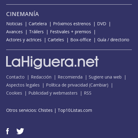
CINEMANÍA
Noticias
Cartelera
Próximos estrenos
DVD
Avances
Tráilers
Festivales + premios
Actores y actrices
Carteles
Box-office
Guía / directorio
Contacto
Redacción
Recomienda
Sugiere una web
Aspectos legales
Política de privacidad
(
Cambiar
)
Cookies
Publicidad y webmasters
RSS
Otros servicios:
Chistes
|
Top10Listas.com