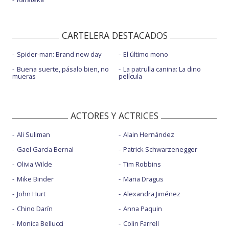
CARTELERA DESTACADOS
Spider-man: Brand new day
El último mono
Buena suerte, pásalo bien, no
La patrulla canina: La dino
mueras
película
ACTORES Y ACTRICES
Ali Suliman
Alain Hernández
Gael García Bernal
Patrick Schwarzenegger
Olivia Wilde
Tim Robbins
Mike Binder
Maria Dragus
John Hurt
Alexandra Jiménez
Chino Darín
Anna Paquin
Monica Bellucci
Colin Farrell