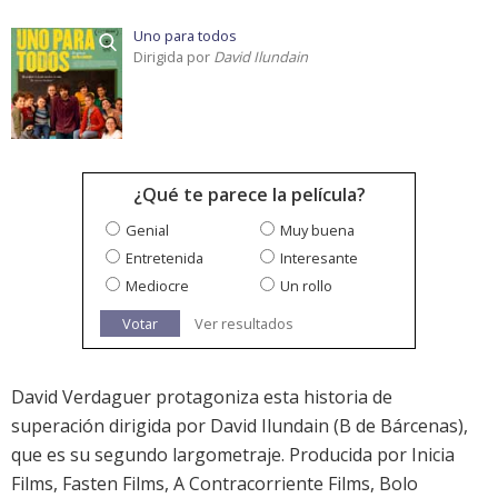
Uno para todos
Dirigida por
David Ilundain
¿Qué te parece la película?
Genial
Muy buena
Entretenida
Interesante
Mediocre
Un rollo
Votar
Ver resultados
David Verdaguer protagoniza esta historia de
superación dirigida por David Ilundain (B de Bárcenas),
que es su segundo largometraje. Producida por Inicia
Films, Fasten Films, A Contracorriente Films, Bolo