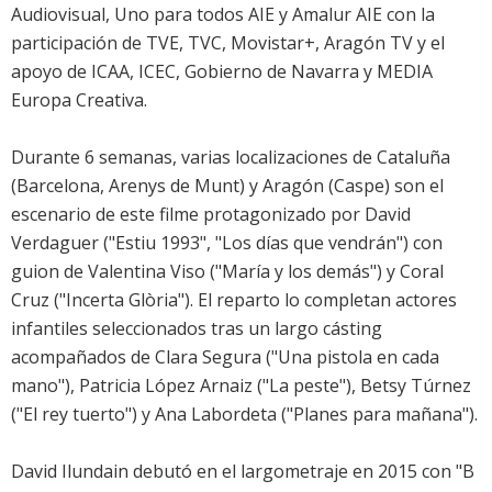
Audiovisual, Uno para todos AIE y Amalur AIE con la
participación de TVE, TVC, Movistar+, Aragón TV y el
apoyo de ICAA, ICEC, Gobierno de Navarra y MEDIA
Europa Creativa.
Durante 6 semanas, varias localizaciones de Cataluña
(Barcelona, Arenys de Munt) y Aragón (Caspe) son el
escenario de este filme protagonizado por David
Verdaguer ("Estiu 1993", "Los días que vendrán") con
guion de Valentina Viso ("María y los demás") y Coral
Cruz ("Incerta Glòria"). El reparto lo completan actores
infantiles seleccionados tras un largo cásting
acompañados de Clara Segura ("Una pistola en cada
mano"), Patricia López Arnaiz ("La peste"), Betsy Túrnez
("El rey tuerto") y Ana Labordeta ("Planes para mañana").
David Ilundain debutó en el largometraje en 2015 con "B