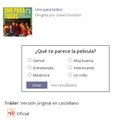
Uno para todos
Dirigida por
David Ilundain
¿Qué te parece la película?
Genial
Muy buena
Entretenida
Interesante
Mediocre
Un rollo
Votar
Ver resultados
Tráiler
: Versión original en castellano
Oficial