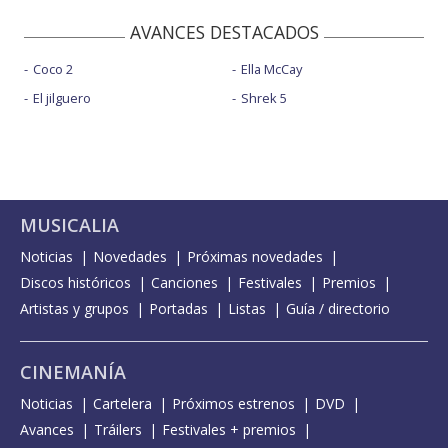
AVANCES DESTACADOS
Coco 2
Ella McCay
El jilguero
Shrek 5
MUSICALIA
Noticias
Novedades
Próximas novedades
Discos históricos
Canciones
Festivales
Premios
Artistas y grupos
Portadas
Listas
Guía / directorio
CINEMANÍA
Noticias
Cartelera
Próximos estrenos
DVD
Avances
Tráilers
Festivales + premios