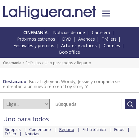
CINEMANÍA:
Noticias de cine
Cartelera
Próximos estrenos
DVD
Avances
Tráilers
Festivales y premios
Actores y actrices
Carteles
Box-office
Cinemanía
> Películas >
Uno para todos
> Reparto
Destacado:
Buzz Lightyear, Woody, Jessie y compañía se
enfrentan a un nuevo reto en 'Toy story 5'
Uno para todos
Sinopsis
Comentario
Reparto
Ficha técnica
Fotos
Tráiler
Noticias