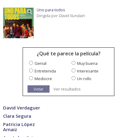
Uno para todos
Dirigida por
David Ilundain
¿Qué te parece la película?
Genial
Muy buena
Entretenida
Interesante
Mediocre
Un rollo
Votar
Ver resultados
David Verdaguer
Clara Segura
Patricia López
Arnaiz