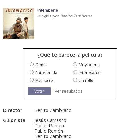
Intemperie
Dirigida por
Benito Zambrano
¿Qué te parece la película?
Genial
Muy buena
Entretenida
Interesante
Mediocre
Un rollo
Votar
Ver resultados
Director
Benito Zambrano
Guionista
Jesús Carrasco
Daniel Remón
Pablo Remón
Benito Zambrano