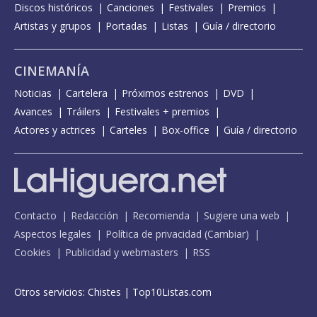
Discos históricos
Canciones
Festivales
Premios
Artistas y grupos
Portadas
Listas
Guía / directorio
CINEMANÍA
Noticias
Cartelera
Próximos estrenos
DVD
Avances
Tráilers
Festivales + premios
Actores y actrices
Carteles
Box-office
Guía / directorio
Contacto
Redacción
Recomienda
Sugiere una web
Aspectos legales
Política de privacidad
(
Cambiar
)
Cookies
Publicidad y webmasters
RSS
Otros servicios:
Chistes
|
Top10Listas.com