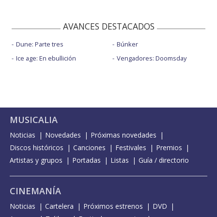
AVANCES DESTACADOS
Dune: Parte tres
Búnker
Ice age: En ebullición
Vengadores: Doomsday
MUSICALIA
Noticias
Novedades
Próximas novedades
Discos históricos
Canciones
Festivales
Premios
Artistas y grupos
Portadas
Listas
Guía / directorio
CINEMANÍA
Noticias
Cartelera
Próximos estrenos
DVD