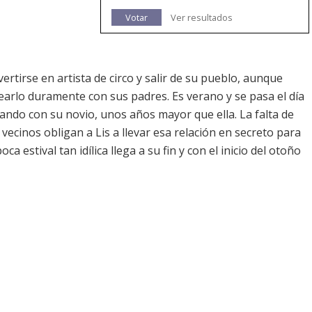
Votar
Ver resultados
rtirse en artista de circo y salir de su pueblo, aunque
arlo duramente con sus padres. Es verano y se pasa el día
eando con su novio, unos años mayor que ella. La falta de
vecinos obligan a Lis a llevar esa relación en secreto para
 estival tan idílica llega a su fin y con el inicio del otoño