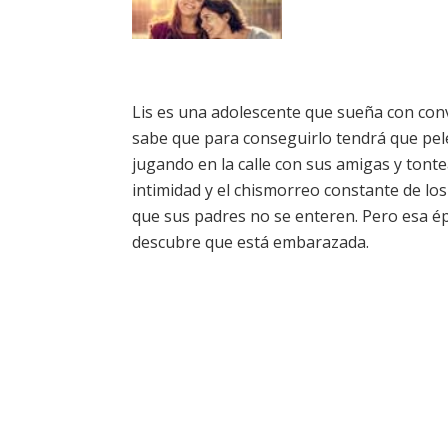
Lis es una adolescente que sueña con conve
sabe que para conseguirlo tendrá que pele
jugando en la calle con sus amigas y tont
intimidad y el chismorreo constante de los 
que sus padres no se enteren. Pero esa época
descubre que está embarazada.