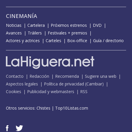
CINEMANÍA
Noticias
Cartelera
Próximos estrenos
DVD
Avances
Tráilers
Festivales + premios
Actores y actrices
Carteles
Box-office
Guía / directorio
Contacto
Redacción
Recomienda
Sugiere una web
Aspectos legales
Política de privacidad
(
Cambiar
)
Cookies
Publicidad y webmasters
RSS
Otros servicios:
Chistes
|
Top10Listas.com