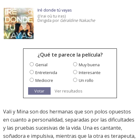
Iré donde tú vayas
(J'irai où tu iras)
Dirigida por
Géraldine Nakache
¿Qué te parece la película?
Genial
Muy buena
Entretenida
Interesante
Mediocre
Un rollo
Votar
Ver resultados
Vali y Mina son dos hermanas que son polos opuestos
en cuanto a personalidad, separadas por las dificultades
y las pruebas sucesivas de la vida. Una es cantante,
soñadora e impulsiva, mientras que la otra es terapeuta,