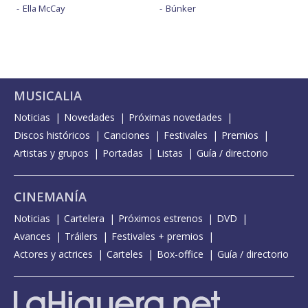
Ella McCay
Búnker
MUSICALIA
Noticias
Novedades
Próximas novedades
Discos históricos
Canciones
Festivales
Premios
Artistas y grupos
Portadas
Listas
Guía / directorio
CINEMANÍA
Noticias
Cartelera
Próximos estrenos
DVD
Avances
Tráilers
Festivales + premios
Actores y actrices
Carteles
Box-office
Guía / directorio