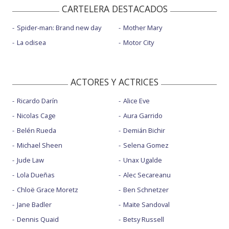
CARTELERA DESTACADOS
Spider-man: Brand new day
Mother Mary
La odisea
Motor City
ACTORES Y ACTRICES
Ricardo Darín
Alice Eve
Nicolas Cage
Aura Garrido
Belén Rueda
Demián Bichir
Michael Sheen
Selena Gomez
Jude Law
Unax Ugalde
Lola Dueñas
Alec Secareanu
Chloë Grace Moretz
Ben Schnetzer
Jane Badler
Maite Sandoval
Dennis Quaid
Betsy Russell