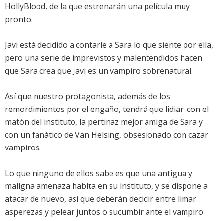
HollyBlood, de la que estrenarán una película muy
pronto.
Javi está decidido a contarle a Sara lo que siente por ella,
pero una serie de imprevistos y malentendidos hacen
que Sara crea que Javi es un vampiro sobrenatural.
Así que nuestro protagonista, además de los
remordimientos por el engaño, tendrá que lidiar: con el
matón del instituto, la pertinaz mejor amiga de Sara y
con un fanático de Van Helsing, obsesionado con cazar
vampiros.
Lo que ninguno de ellos sabe es que una antigua y
maligna amenaza habita en su instituto, y se dispone a
atacar de nuevo, así que deberán decidir entre limar
asperezas y pelear juntos o sucumbir ante el vampiro