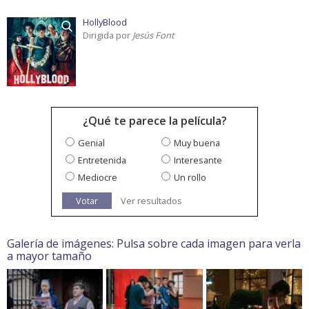
HollyBlood
Dirigida por
Jesús Font
¿Qué te parece la película?
Genial
Muy buena
Entretenida
Interesante
Mediocre
Un rollo
Votar
Ver resultados
Galería de imágenes: Pulsa sobre cada imagen para verla
a mayor tamaño