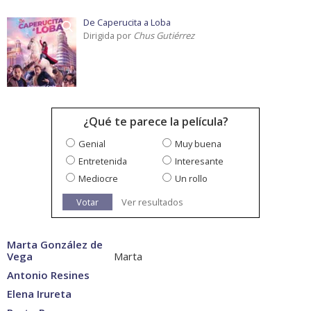
De Caperucita a Loba
Dirigida por
Chus Gutiérrez
¿Qué te parece la película?
Genial
Muy buena
Entretenida
Interesante
Mediocre
Un rollo
Votar
Ver resultados
Marta González de
Vega
Marta
Antonio Resines
Elena Irureta