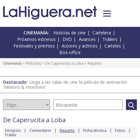
CINEMANÍA:
Noticias de cine
Cartelera
Próximos estrenos
DVD
Avances
Tráilers
Festivales y premios
Actores y actrices
Carteles
Box-office
Cinemanía
> Películas >
De Caperucita a Loba
> Reparto
Destacado:
Llega a las salas de cine la película de animación
'Minions & monsters'
De Caperucita a Loba
Sinopsis
Comentario
Reparto
Ficha técnica
Fotos
Tráiler