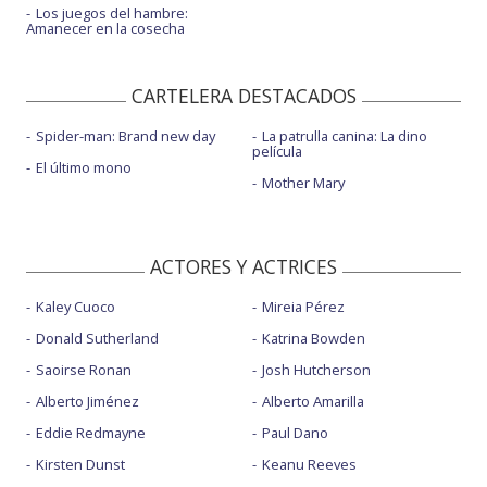
Los juegos del hambre:
Amanecer en la cosecha
CARTELERA DESTACADOS
Spider-man: Brand new day
La patrulla canina: La dino
película
El último mono
Mother Mary
ACTORES Y ACTRICES
Kaley Cuoco
Mireia Pérez
Donald Sutherland
Katrina Bowden
Saoirse Ronan
Josh Hutcherson
Alberto Jiménez
Alberto Amarilla
Eddie Redmayne
Paul Dano
Kirsten Dunst
Keanu Reeves