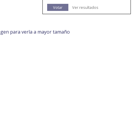
Votar
Ver resultados
agen para verla a mayor tamaño