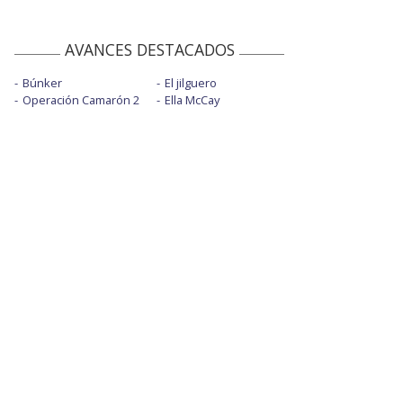
AVANCES DESTACADOS
Búnker
El jilguero
Operación Camarón 2
Ella McCay