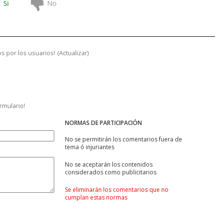
Si
No
s por los usuarios!
(
Actualizar
)
ormulario!
NORMAS DE PARTICIPACIÓN
No se permitirán los comentarios fuera de
tema ó injuriantes
No se aceptarán los contenidos
considerados como publicitarios
Se eliminarán los comentarios que no
cumplan estas normas