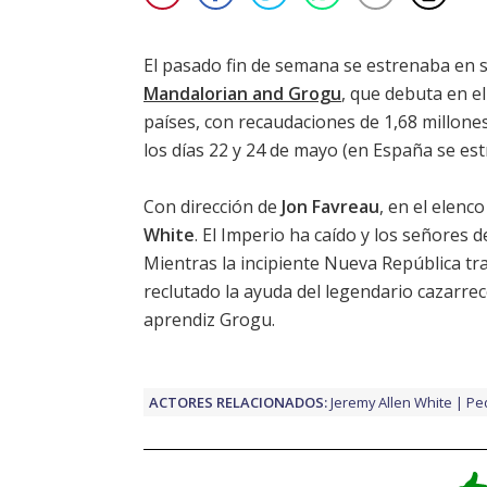
El pasado fin de semana se estrenaba en sa
Mandalorian and Grogu
, que debuta en 
países, con recaudaciones de 1,68 millone
los días 22 y 24 de mayo (en España se est
Con dirección de
Jon Favreau
, en el elenco
White
. El Imperio ha caído y los señores 
Mientras la incipiente Nueva República tr
reclutado la ayuda del legendario cazarr
aprendiz Grogu.
ACTORES RELACIONADOS:
Jeremy Allen White
Pe