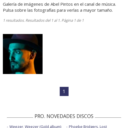
Galería de imágenes de Abel Pintos en el canal de música.
Pulsa sobre las fotografías para verlas a mayor tamaño.
1 resultados. Resultados del 1 al 1. Página 1 de 1
1
PRO. NOVEDADES DISCOS
Weezer, Weezer (Gold album)
Phoebe Bridgers, Lost