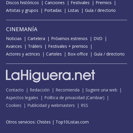
Discos históricos
Canciones
Festivales
Premios
Artistas y grupos
Portadas
Listas
Guía / directorio
CINEMANÍA
Noticias
Cartelera
Próximos estrenos
DVD
Avances
Tráilers
Festivales + premios
Actores y actrices
Carteles
Box-office
Guía / directorio
Contacto
Redacción
Recomienda
Sugiere una web
Aspectos legales
Política de privacidad
(
Cambiar
)
Cookies
Publicidad y webmasters
RSS
Otros servicios:
Chistes
|
Top10Listas.com