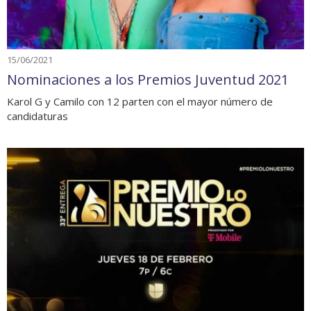
15/06/2021
Nominaciones a los Premios Juventud 2021
Karol G y Camilo con 12 parten con el mayor número de
candidaturas