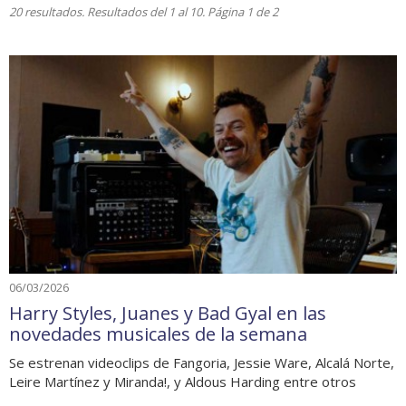
20 resultados. Resultados del 1 al 10. Página 1 de 2
06/03/2026
Harry Styles, Juanes y Bad Gyal en las
novedades musicales de la semana
Se estrenan videoclips de Fangoria, Jessie Ware, Alcalá Norte,
Leire Martínez y Miranda!, y Aldous Harding entre otros