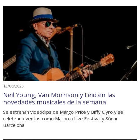
13/06/2025
Neil Young, Van Morrison y Feid en las
novedades musicales de la semana
Se estrenan videoclips de Margo Price y Biffy Clyro y se
celebran eventos como Mallorca Live Festival y Sónar
Barcelona