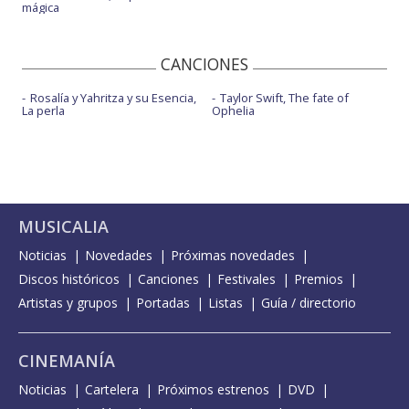
mágica
CANCIONES
Rosalía y Yahritza y su Esencia,
Taylor Swift, The fate of
La perla
Ophelia
MUSICALIA
Noticias
Novedades
Próximas novedades
Discos históricos
Canciones
Festivales
Premios
Artistas y grupos
Portadas
Listas
Guía / directorio
CINEMANÍA
Noticias
Cartelera
Próximos estrenos
DVD