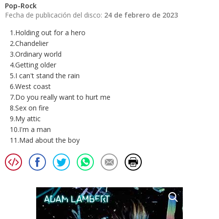
Pop-Rock
Fecha de publicación del disco:
24 de febrero de 2023
1.Holding out for a hero
2.Chandelier
3.Ordinary world
4.Getting older
5.I can't stand the rain
6.West coast
7.Do you really want to hurt me
8.Sex on fire
9.My attic
10.I'm a man
11.Mad about the boy