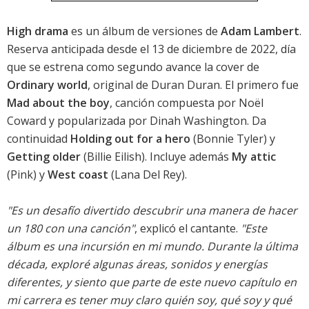
High drama
es un álbum de versiones de
Adam Lambert
.
Reserva anticipada desde el 13 de diciembre de 2022, día
que se estrena como segundo avance la cover de
Ordinary world
, original de Duran Duran. El primero fue
Mad about the boy
, canción compuesta por Noël
Coward y popularizada por Dinah Washington. Da
continuidad
Holding out for a hero
(Bonnie Tyler) y
Getting older
(Billie Eilish). Incluye además
My attic
(Pink) y
West coast
(Lana Del Rey).
"Es un desafío divertido descubrir una manera de hacer
un 180 con una canción"
, explicó el cantante.
"Este
álbum es una incursión en mi mundo. Durante la última
década, exploré algunas áreas, sonidos y energías
diferentes, y siento que parte de este nuevo capítulo en
mi carrera es tener muy claro quién soy, qué soy y qué