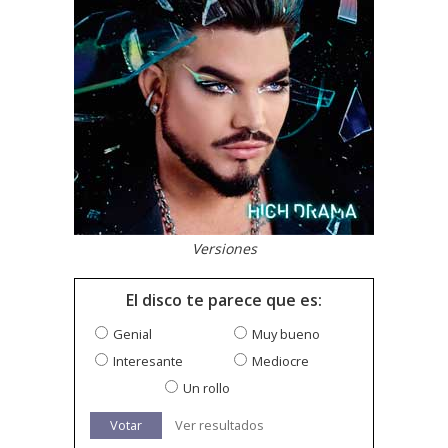
Versiones
El disco te parece que es:
Genial
Muy bueno
Interesante
Mediocre
Un rollo
Votar
Ver resultados