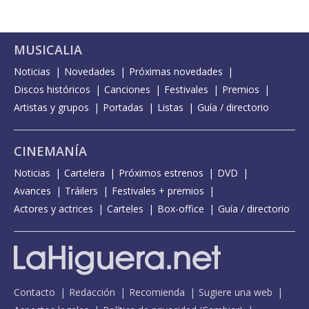
MUSICALIA
Noticias
Novedades
Próximas novedades
Discos históricos
Canciones
Festivales
Premios
Artistas y grupos
Portadas
Listas
Guía / directorio
CINEMANÍA
Noticias
Cartelera
Próximos estrenos
DVD
Avances
Tráilers
Festivales + premios
Actores y actrices
Carteles
Box-office
Guía / directorio
Contacto
Redacción
Recomienda
Sugiere una web