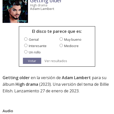
Getting older
High drama
Adam Lambert
El disco te parece que es:
Genial
Muy bueno
Interesante
Mediocre
Un rollo
Votar
Ver resultados
Getting older
en la versión de
Adam Lambert
para su
álbum
High drama
(2023). Una versión del tema de Billie
Eilish. Lanzamiento 27 de enero de 2023.
Audio