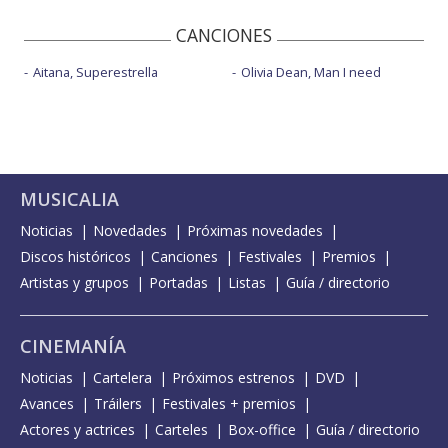
CANCIONES
Aitana, Superestrella
Olivia Dean, Man I need
MUSICALIA
Noticias
Novedades
Próximas novedades
Discos históricos
Canciones
Festivales
Premios
Artistas y grupos
Portadas
Listas
Guía / directorio
CINEMANÍA
Noticias
Cartelera
Próximos estrenos
DVD
Avances
Tráilers
Festivales + premios
Actores y actrices
Carteles
Box-office
Guía / directorio