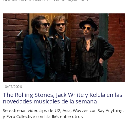
10/07/2026
The Rolling Stones, Jack White y Kelela en las
novedades musicales de la semana
Se estrenan videoclips de U2, Asia, Wavves con Say Anything,
y Ezra Collective con Lila Iké, entre otros