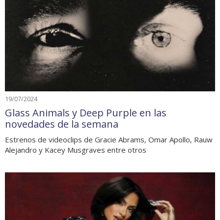
19/07/2024
Glass Animals y Deep Purple en las
novedades de la semana
Estrenos de videoclips de Gracie Abrams, Omar Apollo, Rauw
Alejandro y Kacey Musgraves entre otros