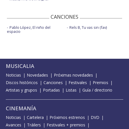
CANCIONES
Pablo López, El niño del
Rels B, Tu vas sin (fav)
espacio
MUSICALIA
Noticias
Novedades
Próximas novedades
Discos históricos
Canciones
Festivales
Premios
Artistas y grupos
Portadas
Listas
Guía / directorio
CINEMANÍA
Noticias
Cartelera
Próximos estrenos
DVD
Avances
Tráilers
Festivales + premios