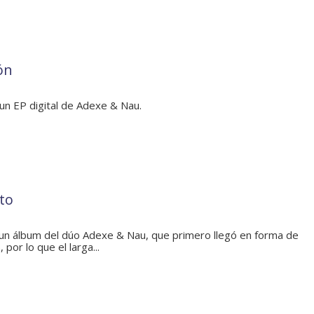
ón
un EP digital de Adexe & Nau.
to
un álbum del dúo Adexe & Nau, que primero llegó en forma de
por lo que el larga...