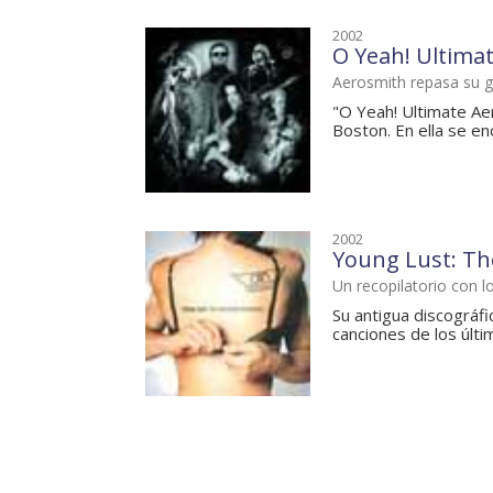
2002
O Yeah! Ultima
Aerosmith repasa su g
"O Yeah! Ultimate Ae
Boston. En ella se en
2002
Young Lust: Th
Un recopilatorio con l
Su antigua discográfi
canciones de los últi