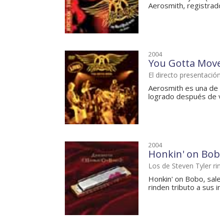
Aerosmith, registrado
2004
You Gotta Mov
El directo presentaci
Aerosmith es una de 
logrado después de v
2004
Honkin' on Bo
Los de Steven Tyler ri
Honkin' on Bobo, sale
rinden tributo a sus in