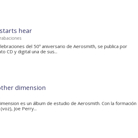
starts hear
grabaciones
lebraciones del 50º aniversario de Aerosmith, se publica por
o CD y digital una de sus...
other dimension
imension es un álbum de estudio de Aerosmith. Con la formación
(voz), Joe Perry...