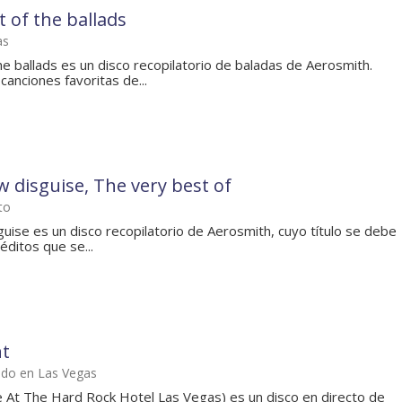
 of the ballads
as
e ballads es un disco recopilatorio de baladas de Aerosmith.
canciones favoritas de...
ew disguise, The very best of
to
guise es un disco recopilatorio de Aerosmith, cuyo título se debe
éditos que se...
nt
ado en Las Vegas
ve At The Hard Rock Hotel Las Vegas) es un disco en directo de