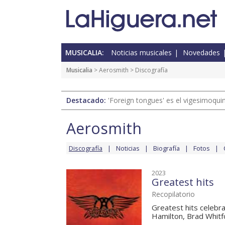
MUSICALIA:
Noticias musicales
Novedades
Musicalia
>
Aerosmith
> Discografía
Destacado:
'Foreign tongues' es el vigesimoqui
Aerosmith
Discografía
Noticias
Biografía
Fotos
2023
Greatest hits
Recopilatorio
Greatest hits celebr
Hamilton, Brad Whitfo