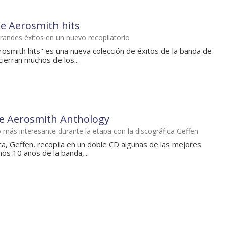
te Aerosmith hits
randes éxitos en un nuevo recopilatorio
rosmith hits" es una nueva colección de éxitos de la banda de
cierran muchos de los...
e Aerosmith Anthology
o más interesante durante la etapa con la discográfica Geffen
ca, Geffen, recopila en un doble CD algunas de las mejores
mos 10 años de la banda,...