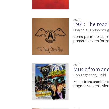
2022
1971: The road 
Una de sus primeras 
Como parte de las ce
primera vez en format
2012
Music from an
Con Legendary Child
Music from another d
original: Steven Tyler 