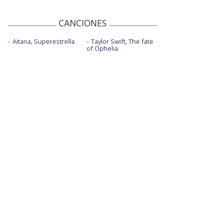
CANCIONES
Aitana, Superestrella
Taylor Swift, The fate
of Ophelia