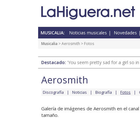
MUSICALIA:
Noticias musicales
Novedades
Musicalia
>
Aerosmith
> Fotos
Destacado:
'You seem pretty sad for a girl so in
Aerosmith
Discografía
Noticias
Biografía
Fotos
Galería de imágenes de Aerosmith en el canal 
tamaño.