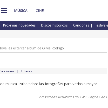
MÚSICA
CINE
Próximas novedades
Discos históricos
Canciones
Festival
 love' es el tercer álbum de Olivia Rodrigo
Canciones
Enlaces
de música. Pulsa sobre las fotografías para verlas a mayor
2 resultados. Resultados del 1 al 2. Página 1 de 1