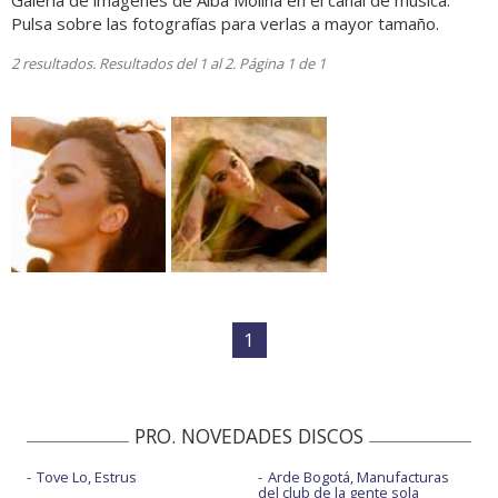
Galería de imágenes de Alba Molina en el canal de música.
Pulsa sobre las fotografías para verlas a mayor tamaño.
2 resultados. Resultados del 1 al 2. Página 1 de 1
1
PRO. NOVEDADES DISCOS
Tove Lo, Estrus
Arde Bogotá, Manufacturas
del club de la gente sola