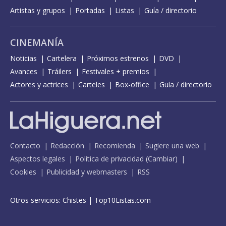
Artistas y grupos
Portadas
Listas
Guía / directorio
CINEMANÍA
Noticias
Cartelera
Próximos estrenos
DVD
Avances
Tráilers
Festivales + premios
Actores y actrices
Carteles
Box-office
Guía / directorio
Contacto
Redacción
Recomienda
Sugiere una web
Aspectos legales
Política de privacidad
(
Cambiar
)
Cookies
Publicidad y webmasters
RSS
Otros servicios:
Chistes
|
Top10Listas.com