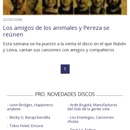
22/03/2006
Los amigos de los animales y Pereza se
reúnen
Esta semana se ha puesto a la venta el disco en el que Rubén
y Leiva, cantan sus canciones con amigos y compañeros
1
PRO. NOVEDADES DISCOS
Leon Bridges, Happiness
Arde Bogotá, Manufacturas
anytime
del club de la gente sola
Becky G, Baraja bendita
Los Enemigos, Canciones
chulas
Tokio Hotel, Encore
Tove Lo, Estrus