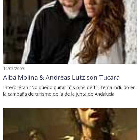
14/05/2009
Alba Molina & Andreas Lutz son Tucara
Interpretan "No puedo quitar mis ojos de ti", tema incluido en
la campaña de turismo de la de la Junta de Andalucía