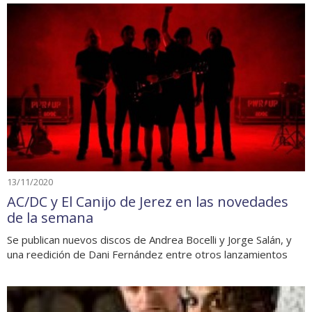
13/11/2020
AC/DC y El Canijo de Jerez en las novedades
de la semana
Se publican nuevos discos de Andrea Bocelli y Jorge Salán, y
una reedición de Dani Fernández entre otros lanzamientos