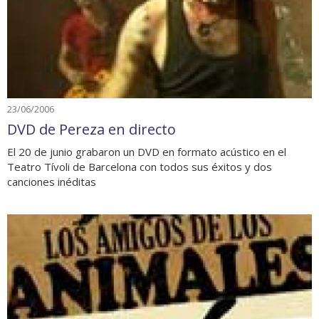
23/06/2006
DVD de Pereza en directo
El 20 de junio grabaron un DVD en formato acústico en el
Teatro Tívoli de Barcelona con todos sus éxitos y dos
canciones inéditas