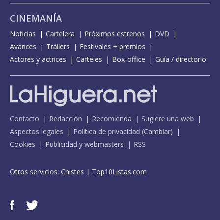
CINEMANÍA
Noticias
Cartelera
Próximos estrenos
DVD
Avances
Tráilers
Festivales + premios
Actores y actrices
Carteles
Box-office
Guía / directorio
Contacto
Redacción
Recomienda
Sugiere una web
Aspectos legales
Política de privacidad
(
Cambiar
)
Cookies
Publicidad y webmasters
RSS
Otros servicios:
Chistes
|
Top10Listas.com