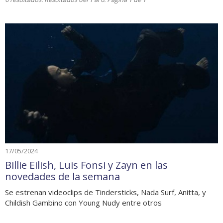
17/05/2024
Billie Eilish, Luis Fonsi y Zayn en las
novedades de la semana
Se estrenan videoclips de Tindersticks, Nada Surf, Anitta, y
Childish Gambino con Young Nudy entre otros