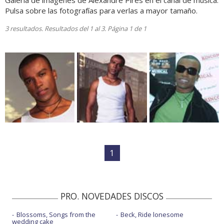
Galería de imágenes de Alexandre Pires en el canal de música.
Pulsa sobre las fotografías para verlas a mayor tamaño.
3 resultados. Resultados del 1 al 3. Página 1 de 1
1
PRO. NOVEDADES DISCOS
Blossoms, Songs from the
Beck, Ride lonesome
wedding cake