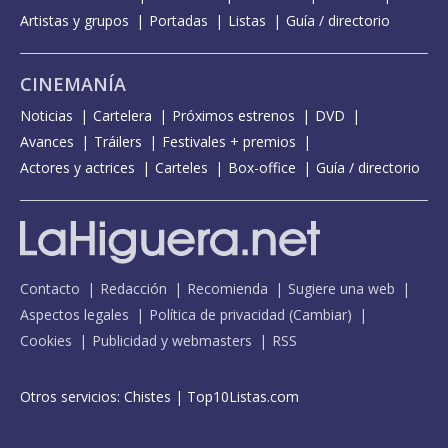
Artistas y grupos
Portadas
Listas
Guía / directorio
CINEMANÍA
Noticias
Cartelera
Próximos estrenos
DVD
Avances
Tráilers
Festivales + premios
Actores y actrices
Carteles
Box-office
Guía / directorio
Contacto
Redacción
Recomienda
Sugiere una web
Aspectos legales
Política de privacidad
(
Cambiar
)
Cookies
Publicidad y webmasters
RSS
Otros servicios:
Chistes
|
Top10Listas.com