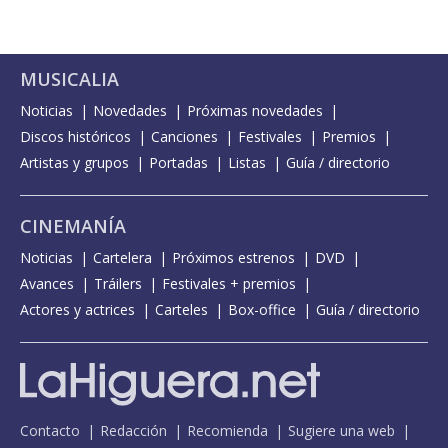
MUSICALIA
Noticias
Novedades
Próximas novedades
Discos históricos
Canciones
Festivales
Premios
Artistas y grupos
Portadas
Listas
Guía / directorio
CINEMANÍA
Noticias
Cartelera
Próximos estrenos
DVD
Avances
Tráilers
Festivales + premios
Actores y actrices
Carteles
Box-office
Guía / directorio
Contacto
Redacción
Recomienda
Sugiere una web