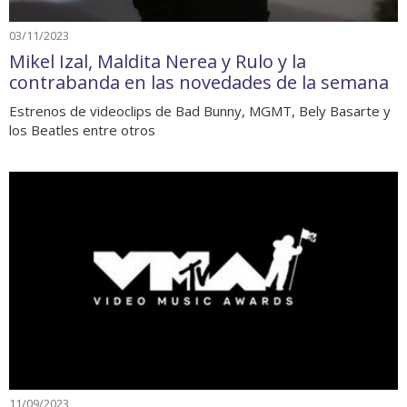
03/11/2023
Mikel Izal, Maldita Nerea y Rulo y la
contrabanda en las novedades de la semana
Estrenos de videoclips de Bad Bunny, MGMT, Bely Basarte y
los Beatles entre otros
11/09/2023