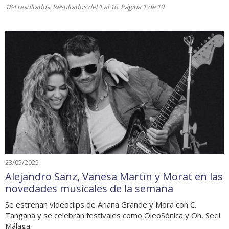
184 resultados. Resultados del 1 al 10. Página 1 de 19
23/05/2025
Alejandro Sanz, Vanesa Martín y Morat en las
novedades musicales de la semana
Se estrenan videoclips de Ariana Grande y Mora con C.
Tangana y se celebran festivales como OleoSónica y Oh, See!
Málaga