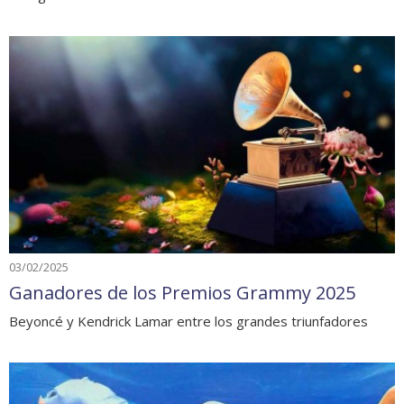
03/02/2025
Ganadores de los Premios Grammy 2025
Beyoncé y Kendrick Lamar entre los grandes triunfadores