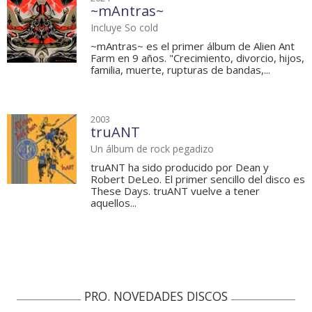
~mAntras~
Incluye So cold
~mAntras~ es el primer álbum de Alien Ant
Farm en 9 años. "Crecimiento, divorcio, hijos,
familia, muerte, rupturas de bandas,...
2003
truANT
Un álbum de rock pegadizo
truANT ha sido producido por Dean y
Robert DeLeo. El primer sencillo del disco es
These Days. truANT vuelve a tener
aquellos...
PRO. NOVEDADES DISCOS