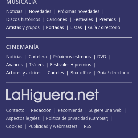
MUSICALIA
Noticias
Novedades
Próximas novedades
Discos históricos
Canciones
Festivales
Premios
Artistas y grupos
Portadas
Listas
Guía / directorio
CINEMANÍA
Noticias
Cartelera
Próximos estrenos
DVD
Avances
Tráilers
Festivales + premios
Actores y actrices
Carteles
Box-office
Guía / directorio
Contacto
Redacción
Recomienda
Sugiere una web
Aspectos legales
Política de privacidad
(
Cambiar
)
Cookies
Publicidad y webmasters
RSS