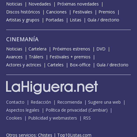
Noticias
Novedades
Próximas novedades
Discos históricos
Canciones
Festivales
Premios
Artistas y grupos
Portadas
Listas
Guía / directorio
CINEMANÍA
Noticias
Cartelera
Próximos estrenos
DVD
Avances
Tráilers
Festivales + premios
Actores y actrices
Carteles
Box-office
Guía / directorio
Contacto
Redacción
Recomienda
Sugiere una web
Aspectos legales
Política de privacidad
(
Cambiar
)
Cookies
Publicidad y webmasters
RSS
Otros servicios:
Chistes
|
Top10Listas.com