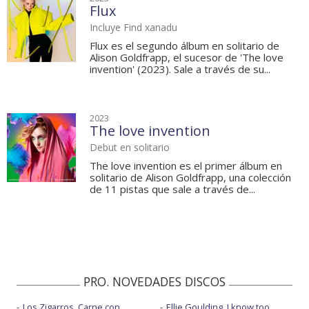
Flux
Incluye Find xanadu
Flux es el segundo álbum en solitario de
Alison Goldfrapp, el sucesor de 'The love
invention' (2023). Sale a través de su...
2023
The love invention
Debut en solitario
The love invention es el primer álbum en
solitario de Alison Goldfrapp, una colección
de 11 pistas que sale a través de...
PRO. NOVEDADES DISCOS
Los Zigarros, Carne con
Ellie Goulding, I know too