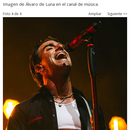
Imagen de Álvaro de Luna en el canal de música.
Foto 4 de 4
Ampliar
Siguiente >>