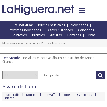
MUSICALIA:
Noticias musicales
Novedades
Próximas novedades
Discos históricos
Canciones
Festivales
Premios
Artistas
Portadas
Listas
Musicalia
>
Álvaro de Luna
>
Fotos
> Foto 4 de 4
Destacado:
'Petal' es el octavo álbum de estudio de Ariana
Grande
Álvaro de Luna
Discografía
Noticias
Biografía
Fotos
Canciones
Enlaces