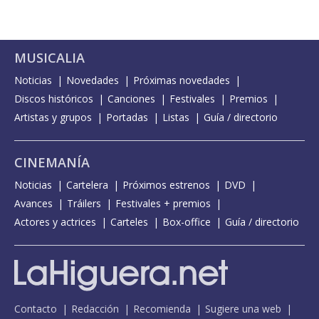
MUSICALIA
Noticias
Novedades
Próximas novedades
Discos históricos
Canciones
Festivales
Premios
Artistas y grupos
Portadas
Listas
Guía / directorio
CINEMANÍA
Noticias
Cartelera
Próximos estrenos
DVD
Avances
Tráilers
Festivales + premios
Actores y actrices
Carteles
Box-office
Guía / directorio
Contacto
Redacción
Recomienda
Sugiere una web