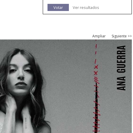
Votar
Ver resultados
Ampliar
Siguiente >>