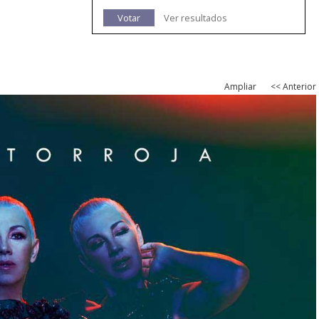
Votar
Ver resultados
Ampliar
<< Anterior