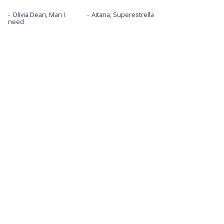
Olivia Dean, Man I
Aitana, Superestrella
need