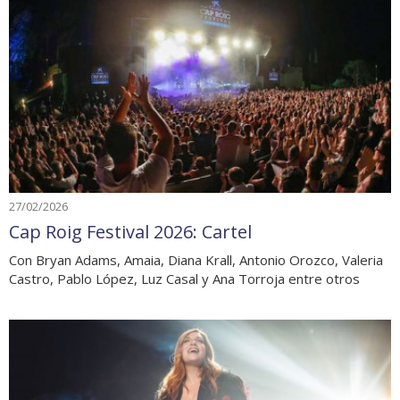
27/02/2026
Cap Roig Festival 2026: Cartel
Con Bryan Adams, Amaia, Diana Krall, Antonio Orozco, Valeria
Castro, Pablo López, Luz Casal y Ana Torroja entre otros