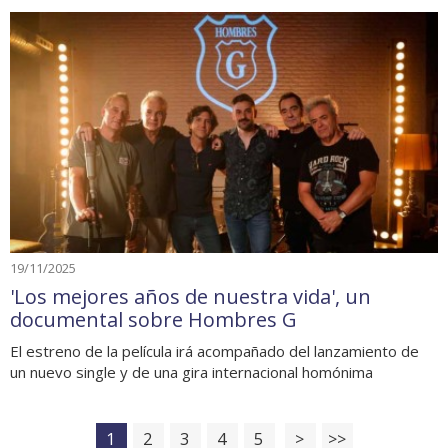
19/11/2025
'Los mejores años de nuestra vida', un
documental sobre Hombres G
El estreno de la película irá acompañado del lanzamiento de
un nuevo single y de una gira internacional homónima
1
2
3
4
5
>
>>