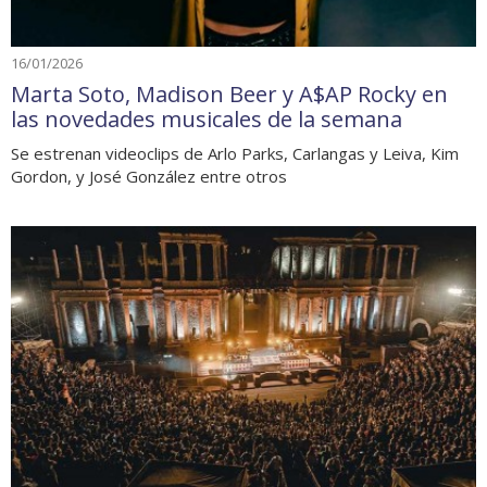
16/01/2026
Marta Soto, Madison Beer y A$AP Rocky en
las novedades musicales de la semana
Se estrenan videoclips de Arlo Parks, Carlangas y Leiva, Kim
Gordon, y José González entre otros