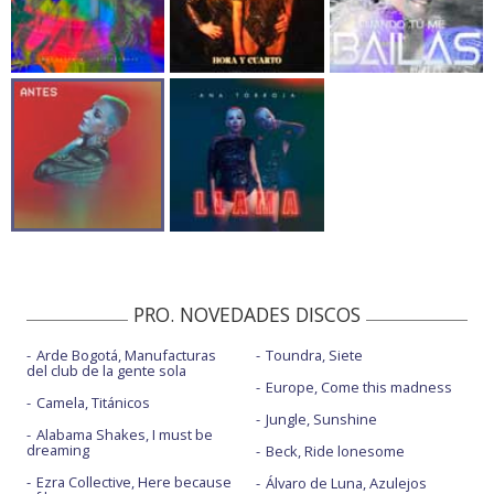
PRO. NOVEDADES DISCOS
Arde Bogotá, Manufacturas
Toundra, Siete
del club de la gente sola
Europe, Come this madness
Camela, Titánicos
Jungle, Sunshine
Alabama Shakes, I must be
dreaming
Beck, Ride lonesome
Ezra Collective, Here because
Álvaro de Luna, Azulejos