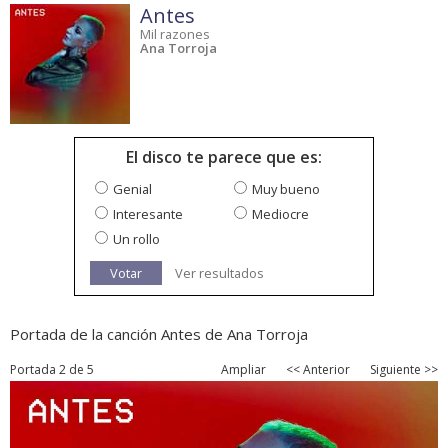
Antes
Mil razones
Ana Torroja
El disco te parece que es:
Genial
Muy bueno
Interesante
Mediocre
Un rollo
Votar
Ver resultados
Portada de la canción Antes de Ana Torroja
Portada 2 de 5
Ampliar
<< Anterior
Siguiente >>