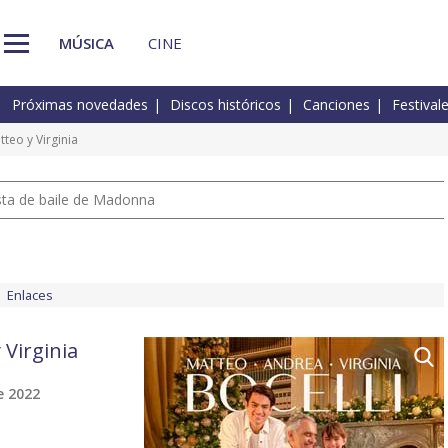
MÚSICA
CINE
Próximas novedades
Discos históricos
Canciones
Festival
teo y Virginia
pista de baile de Madonna
Enlaces
 Virginia
e 2022