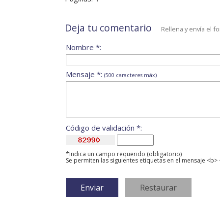
Deja tu comentario
Rellena y envía el f
Nombre *:
Mensaje *:
(500 caracteres máx)
Código de validación *:
*Indica un campo requerido (obligatorio)
Se permiten las siguientes etiquetas en el mensaje <b> 