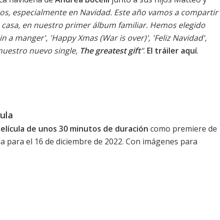
tros, especialmente en Navidad. Este año vamos a compartir
 casa, en nuestro primer álbum familiar. Hemos elegido
 a manger', 'Happy Xmas (War is over)', 'Feliz Navidad',
 nuestro nuevo single,
The greatest gift
"
.
El tráiler aquí
.
cula
elícula de unos 30 minutos de duración
como premiere de
a para el 16 de diciembre de 2022. Con imágenes para