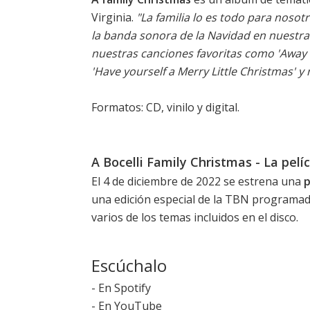
Virginia.
"La familia lo es todo para noso
la banda sonora de la Navidad en nuestra
nuestras canciones favoritas como 'Away in
'Have yourself a Merry Little Christmas' y
Formatos: CD, vinilo y digital.
A Bocelli Family Christmas - La pelí
El 4 de diciembre de 2022 se estrena una
p
una edición especial de la TBN programad
varios de los temas incluidos en el disco.
Escúchalo
-
En Spotify
-
En YouTube