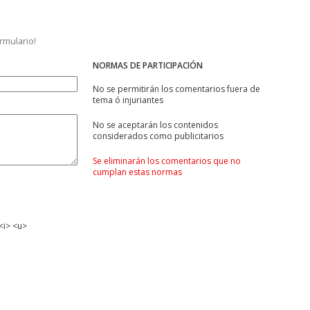
ormulario!
NORMAS DE PARTICIPACIÓN
No se permitirán los comentarios fuera de
tema ó injuriantes
No se aceptarán los contenidos
considerados como publicitarios
Se eliminarán los comentarios que no
cumplan estas normas
<i> <u>