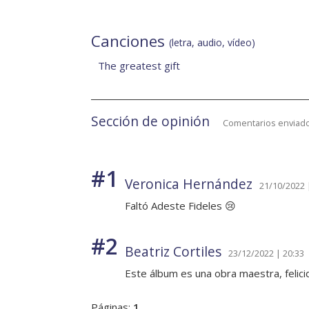
Canciones
(letra, audio, vídeo)
The greatest gift
Sección de opinión
Comentarios enviado
#1
Veronica Hernández
21/10/2022 
Faltó Adeste Fideles 😢
#2
Beatriz Cortiles
23/12/2022 | 20:33
Este álbum es una obra maestra, felicid
Páginas:
1