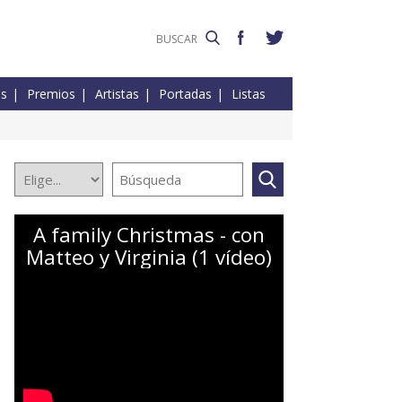
es
Premios
Artistas
Portadas
Listas
A family Christmas - con
Matteo y Virginia (1 vídeo)