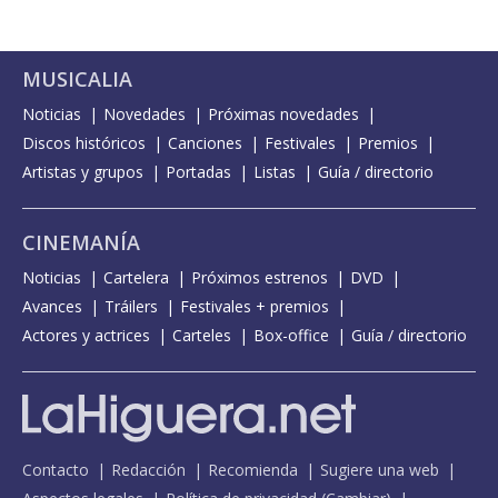
MUSICALIA
Noticias
Novedades
Próximas novedades
Discos históricos
Canciones
Festivales
Premios
Artistas y grupos
Portadas
Listas
Guía / directorio
CINEMANÍA
Noticias
Cartelera
Próximos estrenos
DVD
Avances
Tráilers
Festivales + premios
Actores y actrices
Carteles
Box-office
Guía / directorio
Contacto
Redacción
Recomienda
Sugiere una web