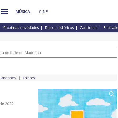
MÚSICA
CINE
Próximas novedades
Discos históricos
Canciones
Festival
pista de baile de Madonna
Canciones
Enlaces
de 2022