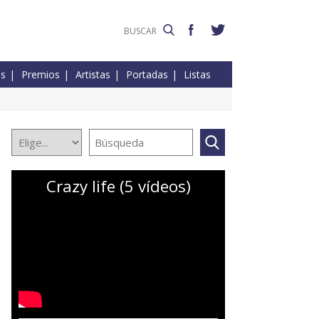
es
Premios
Artistas
Portadas
Listas
Crazy life (5 vídeos)