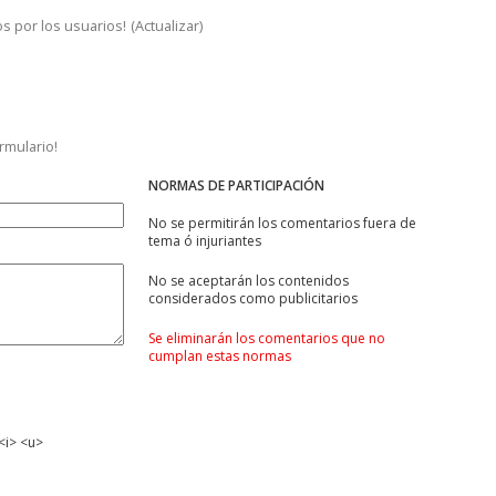
s por los usuarios!
(
Actualizar
)
ormulario!
NORMAS DE PARTICIPACIÓN
No se permitirán los comentarios fuera de
tema ó injuriantes
No se aceptarán los contenidos
considerados como publicitarios
Se eliminarán los comentarios que no
cumplan estas normas
<i> <u>