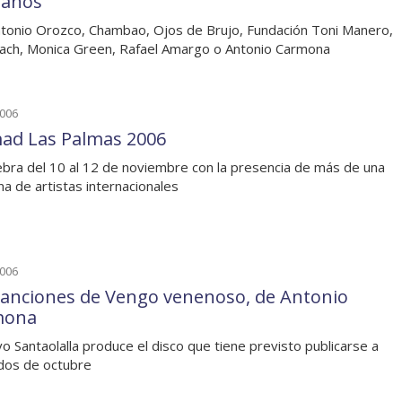
anos
tonio Orozco, Chambao, Ojos de Brujo, Fundación Toni Manero,
Llach, Monica Green, Rafael Amargo o Antonio Carmona
2006
d Las Palmas 2006
ebra del 10 al 12 de noviembre con la presencia de más de una
na de artistas internacionales
2006
canciones de Vengo venenoso, de Antonio
mona
o Santaolalla produce el disco que tiene previsto publicarse a
dos de octubre