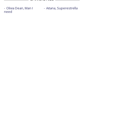
Olivia Dean, Man I
Aitana, Superestrella
need