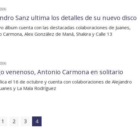
2006
andro Sanz ultima los detalles de su nuevo disco
vo álbum cuenta con las destacadas colaboraciones de Juanes,
o Carmona, Alex González de Maná, Shakira y Calle 13
2006
o venenoso, Antonio Carmona en solitario
lica el 16 de octubre y cuenta con colaboraciones de Alejandro
Juanes y La Mala Rodríguez
1
2
3
4