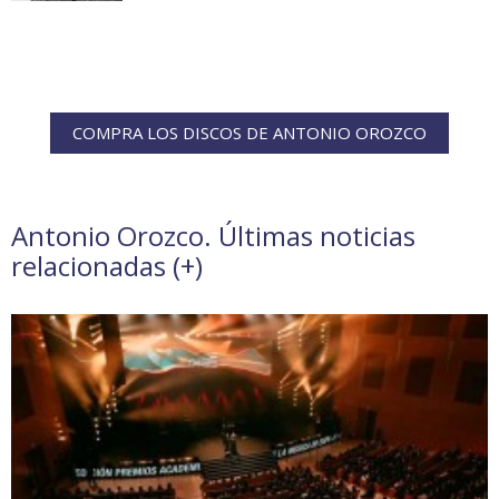
COMPRA LOS DISCOS DE ANTONIO OROZCO
Antonio Orozco. Últimas noticias
relacionadas (
+
)