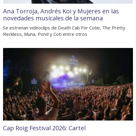
Ana Torroja, Andrés Koi y Mujeres en las
novedades musicales de la semana
Se estrenan videoclips de Death Cab For Cutie, The Pretty
Reckless, Muna, Pond y Coti entre otros
Cap Roig Festival 2026: Cartel