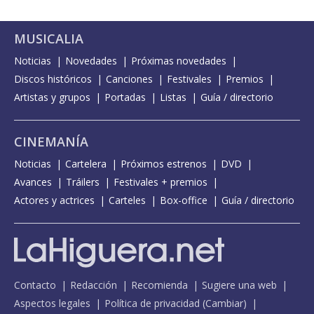
MUSICALIA
Noticias
Novedades
Próximas novedades
Discos históricos
Canciones
Festivales
Premios
Artistas y grupos
Portadas
Listas
Guía / directorio
CINEMANÍA
Noticias
Cartelera
Próximos estrenos
DVD
Avances
Tráilers
Festivales + premios
Actores y actrices
Carteles
Box-office
Guía / directorio
Contacto
Redacción
Recomienda
Sugiere una web
Aspectos legales
Política de privacidad
(
Cambiar
)