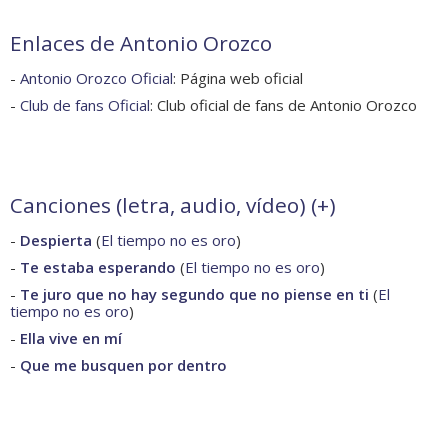
Enlaces de Antonio Orozco
-
Antonio Orozco Oficial
: Página web oficial
-
Club de fans Oficial
: Club oficial de fans de Antonio Orozco
Canciones (letra, audio, vídeo) (
+
)
-
Despierta
(
El tiempo no es oro
)
-
Te estaba esperando
(
El tiempo no es oro
)
-
Te juro que no hay segundo que no piense en ti
(
El
tiempo no es oro
)
-
Ella vive en mí
-
Que me busquen por dentro