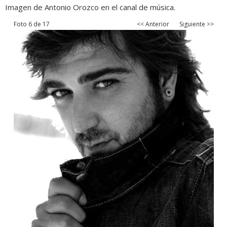
Imagen de Antonio Orozco en el canal de música.
Foto 6 de 17
<< Anterior
Siguiente >>