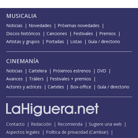
MUSICALIA
Noticias
Novedades
Próximas novedades
Discos históricos
Canciones
Festivales
Premios
Artistas y grupos
Portadas
Listas
Guía / directorio
CINEMANÍA
Noticias
Cartelera
Próximos estrenos
DVD
Avances
Tráilers
Festivales + premios
Actores y actrices
Carteles
Box-office
Guía / directorio
Contacto
Redacción
Recomienda
Sugiere una web
Aspectos legales
Política de privacidad
(
Cambiar
)